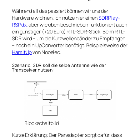
Während all das passiert können wir uns der
Hardware widmen. Ich nutze hier einen
SDRPlay-
RSPdx
, aber wie oben beschrieben funktioniert auch
ein günstiger (<20 Euro) RTL-SDR-Stick. Beim RTL-
SDR wird – um die Kurzwellenbänder zu Empfangen
– noch ein UpConverter benötigt. Beispielsweise der
HamItUp
von Nooelec.
Szenario: SDR soll die selbe Antenne wie der
Transceiver nutzen:
Blockschaltbild
Kurze Erklärung: Der Panadapter sorgt dafür, dass