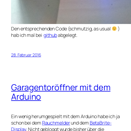
Den entsprechenden Code (schmutzig, as usual
)
hab ich mal bei
github
abgelegt.
28. Februar 2016
Garagentoröffner mit dem
Arduino
Ein wenig herumgespielt mit dem Arduino habe ich ja
schon bei dem
Rauchmelder
und dem
BetaBrite-
Display
. Nicht gebloggt wurde bisher über die