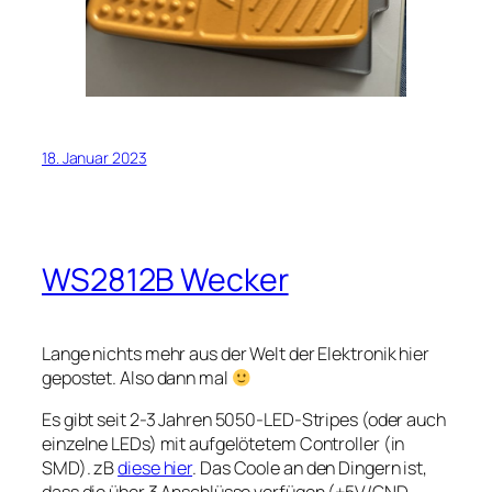
18. Januar 2023
WS2812B Wecker
Lange nichts mehr aus der Welt der Elektronik hier
gepostet. Also dann mal
Es gibt seit 2-3 Jahren 5050-LED-Stripes (oder auch
einzelne LEDs) mit aufgelötetem Controller (in
SMD). zB
diese hier
. Das Coole an den Dingern ist,