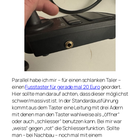
Parallel habe ich mir – für einen schlanken Taler –
einen
Fusstaster für gerade mal 20 Euro
geordert.
Hier sollte man darauf achten, dass dieser möglichst
schwer/massivst ist. In der Standardausführung
kommt aus dem Taster eine Leitung mit drei Adern
mit denen man den Taster wahlweise als „öffner“
oder auch „schliesser“ benutzen kann. Bei mir war
„weiss“ gegen „rot“ die Schliesserfunktion. Sollte
man – bei Nachbau – noch mal mit einem