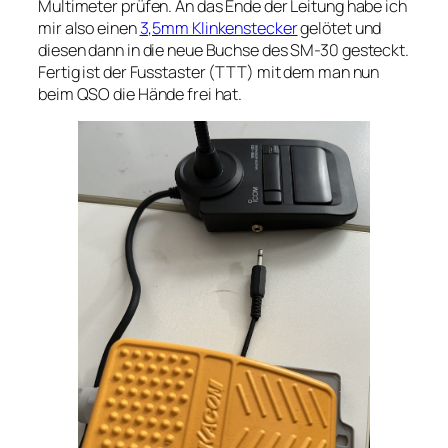
Multimeter prüfen. An das Ende der Leitung habe ich
mir also einen
3,5mm Klinkenstecker
gelötet und
diesen dann in die neue Buchse des SM-30 gesteckt.
Fertig ist der Fusstaster (TTT) mit dem man nun
beim QSO die Hände frei hat.