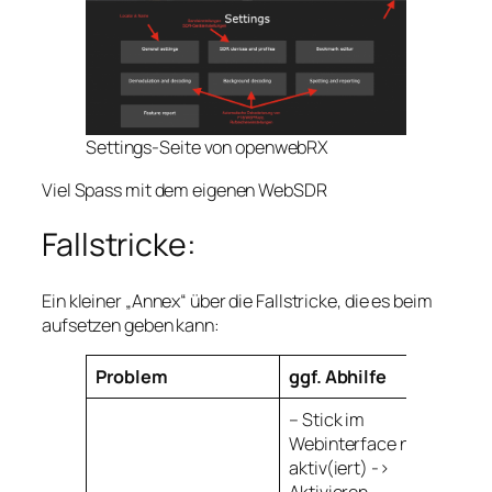
Settings-Seite von openwebRX
Viel Spass mit dem eigenen WebSDR
Fallstricke:
Ein kleiner „Annex“ über die Fallstricke, die es beim
aufsetzen geben kann:
Problem
ggf. Abhilfe
– Stick im
Webinterface nicht
aktiv(iert) ->