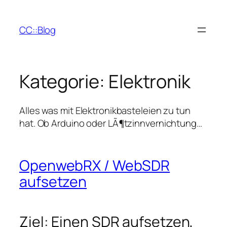
Zum
Inhalt
CC::Blog
springen
Kategorie:
Elektronik
Alles was mit Elektronikbasteleien zu tun
hat. Ob Arduino oder LÃ¶tzinnvernichtung…
OpenwebRX / WebSDR
aufsetzen
Ziel: Einen SDR aufsetzen,