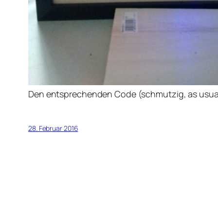
Den entsprechenden Code (schmutzig, as usu
28. Februar 2016