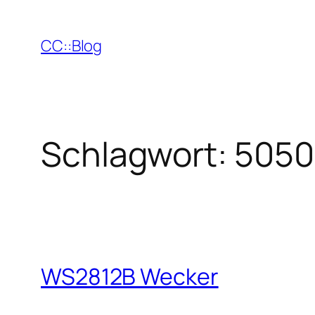
Zum
Inhalt
CC::Blog
springen
Schlagwort:
5050
WS2812B Wecker