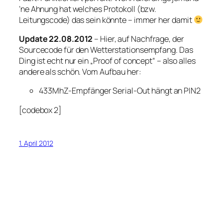
’ne Ahnung hat welches Protokoll (bzw.
Leitungscode) das sein könnte – immer her damit
Update 22.08.2012
– Hier, auf Nachfrage, der
Sourcecode für den Wetterstationsempfang. Das
Ding ist echt nur ein „Proof of concept“ – also alles
andere als schön. Vom Aufbau her:
433MhZ-Empfänger Serial-Out hängt an PIN2
[codebox 2]
1. April 2012