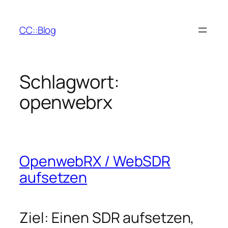
Zum
Inhalt
CC::Blog
springen
Schlagwort:
openwebrx
OpenwebRX / WebSDR
aufsetzen
Ziel: Einen SDR aufsetzen,