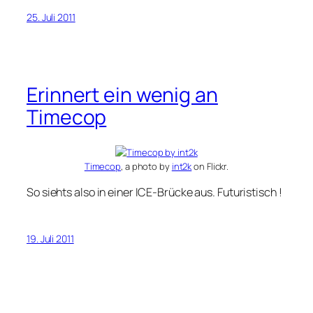
25. Juli 2011
Erinnert ein wenig an
Timecop
Timecop
, a photo by
int2k
on Flickr.
So siehts also in einer ICE-Brücke aus. Futuristisch !
19. Juli 2011