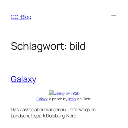
Zum
Inhalt
CC::Blog
springen
Schlagwort:
bild
Galaxy
Galaxy
, a photo by
int2k
on Flickr.
Das passte aber mal genau. Unterwegs im
Landschaftspark Duisburg-Nord