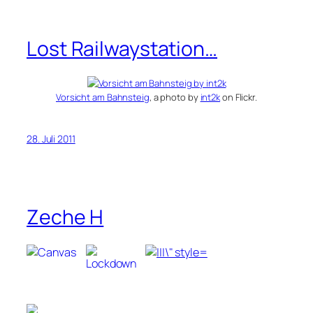
Lost Railwaystation…
Vorsicht am Bahnsteig
, a photo by
int2k
on Flickr.
28. Juli 2011
Zeche H