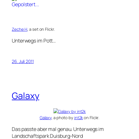
Zeche H
, a set on Flickr.
Unterwegs im Pott…
26. Juli 2011
Galaxy
Galaxy
, a photo by
int2k
on Flickr.
Das passte aber mal genau. Unterwegs im
Landschaftspark Duisburg-Nord