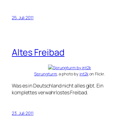
25. Juli 2011
Altes Freibad
Sprungturm
, a photo by
int2k
on Flickr.
Was es in Deutschland nicht alles gibt. Ein
komplettes verwahrlostes Freibad.
23. Juli 2011