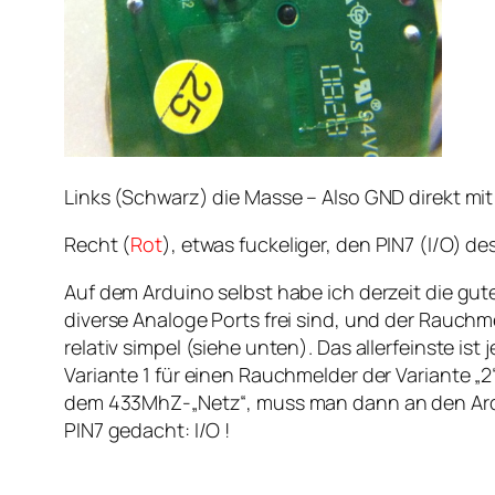
Links (Schwarz) die Masse – Also GND direkt m
Recht (
Rot
), etwas fuckeliger, den PIN7 (I/O) 
Auf dem Arduino selbst habe ich derzeit die gut
diverse Analoge Ports frei sind, und der Rauchm
relativ simpel (siehe unten). Das allerfeinste 
Variante 1 für einen Rauchmelder der Variante „2
dem 433MhZ-„Netz“, muss man dann an den Ardu
PIN7 gedacht: I/O !