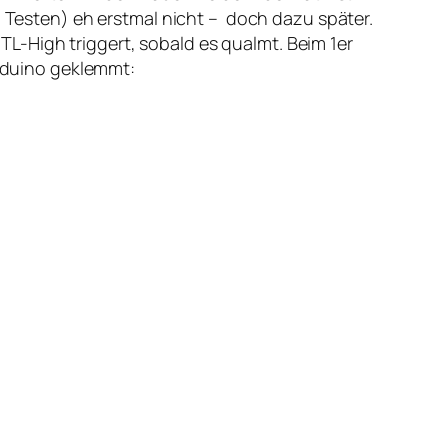
m Testen) eh erstmal nicht – doch dazu später.
L-High triggert, sobald es qualmt. Beim 1er
Arduino geklemmt: