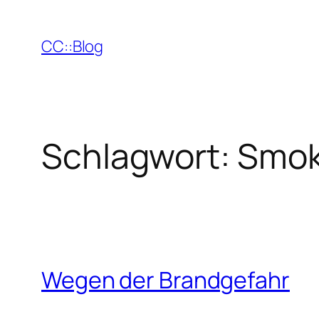
Zum
Inhalt
CC::Blog
springen
Schlagwort:
Smok
Wegen der Brandgefahr