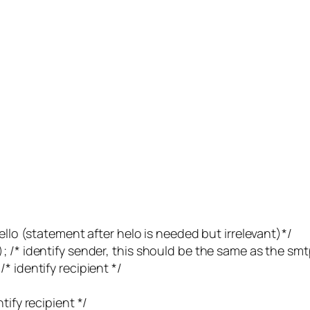
ello (statement after helo is needed but irrelevant)*/
 /* identify sender, this should be the same as the smt
* identify recipient */
tify recipient */