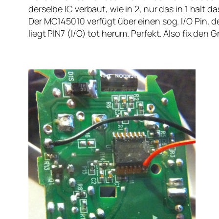
derselbe IC verbaut, wie in 2, nur das in 1 hal
Der MC145010 verfügt über einen sog. I/O Pin, 
liegt PIN7 (I/O) tot herum. Perfekt. Also fix de