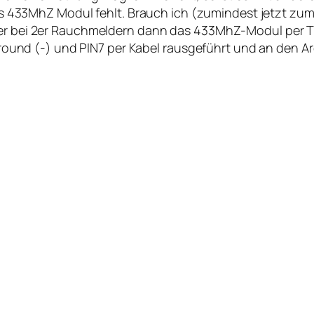
t das 433MhZ Modul fehlt. Brauch ich (zumindest jetzt zu
der bei 2er Rauchmeldern dann das 433MhZ-Modul per TT
n Ground (-) und PIN7 per Kabel rausgeführt und an den 