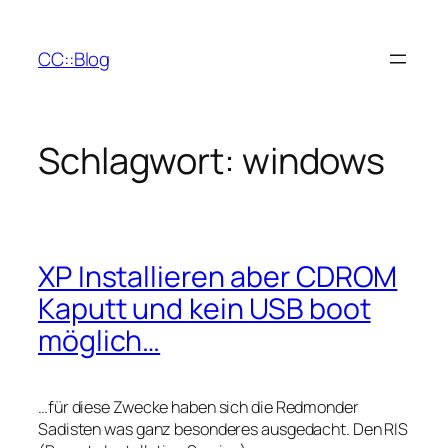
Zum
Inhalt
CC::Blog
springen
Schlagwort:
windows
XP Installieren aber CDROM
Kaputt und kein USB boot
möglich…
…für diese Zwecke haben sich die Redmonder
Sadisten was ganz besonderes ausgedacht. Den RIS