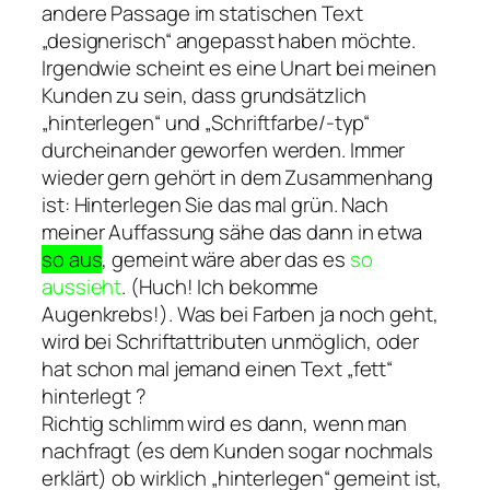
andere Passage im statischen Text
„designerisch“ angepasst haben möchte.
Irgendwie scheint es eine Unart bei meinen
Kunden zu sein, dass grundsätzlich
„hinterlegen“ und „Schriftfarbe/-typ“
durcheinander geworfen werden. Immer
wieder gern gehört in dem Zusammenhang
ist: Hinterlegen Sie das mal grün. Nach
meiner Auffassung sähe das dann in etwa
so aus
, gemeint wäre aber das es
so
aussieht
. (Huch! Ich bekomme
Augenkrebs!). Was bei Farben ja noch geht,
wird bei Schriftattributen unmöglich, oder
hat schon mal jemand einen Text „fett“
hinterlegt ?
Richtig schlimm wird es dann, wenn man
nachfragt (es dem Kunden sogar nochmals
erklärt) ob wirklich „hinterlegen“ gemeint ist,