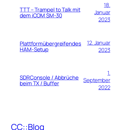
18.
TTT – Trampel to Talk mit
Januar
dem iCOM SM-30
2023
12. Januar
Plattformübergreifendes
HAM-Setup
2023
1.
SDRConsole / Abbrüche
September
beim TX / Buffer
2022
CC::Blog