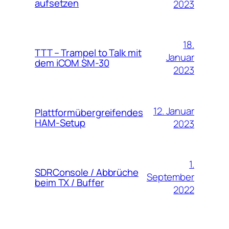
aufsetzen
2023
18.
TTT – Trampel to Talk mit
Januar
dem iCOM SM-30
2023
12. Januar
Plattformübergreifendes
HAM-Setup
2023
1.
SDRConsole / Abbrüche
September
beim TX / Buffer
2022