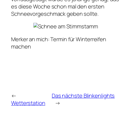
es diese Woche schon mal den ersten
Schneevorgeschmack geben sollte.
Merker an mich: Termin für Winterreifen
machen
←
Das nächste Blinkenlights
Wetterstation
→