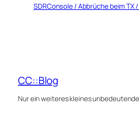
SDRConsole / Abbrüche beim TX /
CC::Blog
Nur ein weiteres kleines unbedeutende