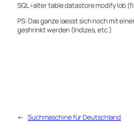
SQL>alter table datastore modify lob (fi
PS: Das ganze laesst sich noch mit ei
geshrinkt werden (Indizes, etc.)
←
Suchmaschine für Deutschland