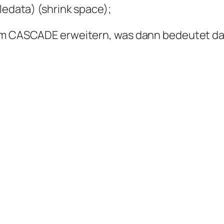
ledata) (shrink space);
nem CASCADE erweitern, was dann bedeutet da