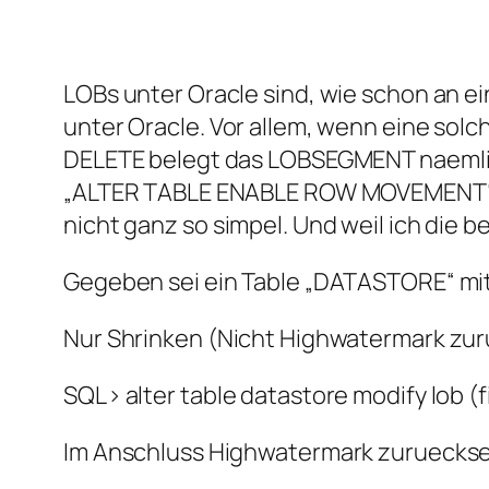
LOBs unter Oracle sind, wie schon an e
unter Oracle. Vor allem, wenn eine sol
DELETE belegt das LOBSEGMENT naemlich
„ALTER TABLE ENABLE ROW MOVEMENT“ 
nicht ganz so simpel. Und weil ich die 
Gegeben sei ein Table „DATASTORE“ mit
Nur Shrinken (Nicht Highwatermark zuru
SQL> alter table datastore modify lob (
Im Anschluss Highwatermark zuruecksetz