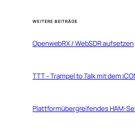
WEITERE BEITRÄGE
OpenwebRX / WebSDR aufsetzen
TTT – Trampel to Talk mit dem iC
Plattformübergreifendes HAM-Se