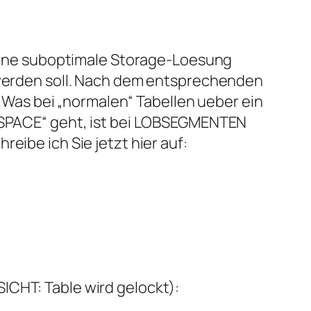
h eine suboptimale Storage-Loesung
t werden soll. Nach dem entsprechenden
Was bei „normalen“ Tabellen ueber ein
PACE“ geht, ist bei LOBSEGMENTEN
eibe ich Sie jetzt hier auf:
ICHT: Table wird gelockt):