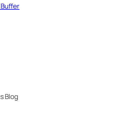
 Buffer
s Blog