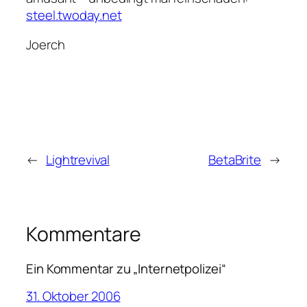
steel.twoday.net
Joerch
←
Lightrevival
BetaBrite
→
Kommentare
Ein Kommentar zu „Internetpolizei“
31. Oktober 2006