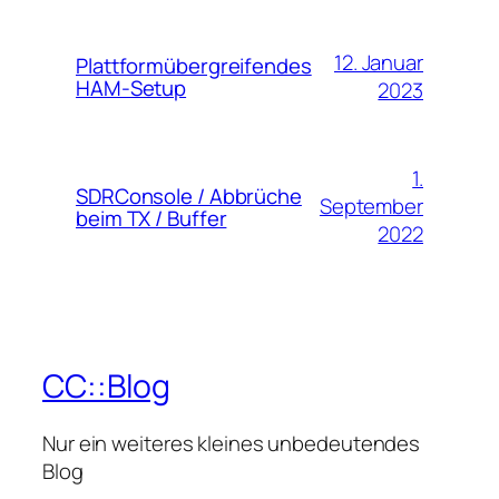
12. Januar
Plattformübergreifendes
HAM-Setup
2023
1.
SDRConsole / Abbrüche
September
beim TX / Buffer
2022
CC::Blog
Nur ein weiteres kleines unbedeutendes
Blog