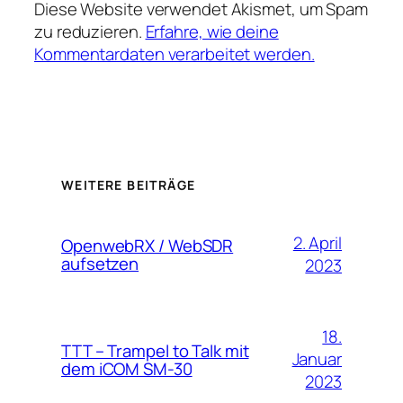
Diese Website verwendet Akismet, um Spam
zu reduzieren.
Erfahre, wie deine
Kommentardaten verarbeitet werden.
WEITERE BEITRÄGE
2. April
OpenwebRX / WebSDR
aufsetzen
2023
18.
TTT – Trampel to Talk mit
Januar
dem iCOM SM-30
2023