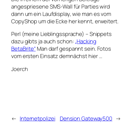
angespriesene SMS-Wall für Parties wird
dann um ein Laufdisplay, wie man es vom
CopyShop um die Ecke her kennt, erweitert.
Perl (meine Lieblingssprache) – Snippets
dazu gibts ja auch schon:
„Hacking
BetaBrite“
Man darf gespannt sein. Fotos
vom ersten Einsatz demnächst hier …
Joerch
←
Internetpolizei
Dension Gateway500
→