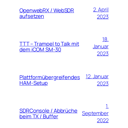
2. April
OpenwebRX / WebSDR
aufsetzen
2023
18.
TTT – Trampel to Talk mit
Januar
dem iCOM SM-30
2023
12. Januar
Plattformübergreifendes
HAM-Setup
2023
1.
SDRConsole / Abbrüche
September
beim TX / Buffer
2022