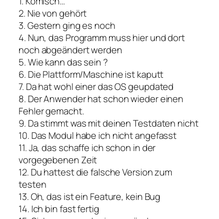
1. Komisch…
2. Nie von gehört
3. Gestern ging es noch
4. Nun, das Programm muss hier und dort
noch abgeändert werden
5. Wie kann das sein ?
6. Die Plattform/Maschine ist kaputt
7. Da hat wohl einer das OS geupdated
8. Der Anwender hat schon wieder einen
Fehler gemacht.
9. Da stimmt was mit deinen Testdaten nicht
10. Das Modul habe ich nicht angefasst
11. Ja, das schaffe ich schon in der
vorgegebenen Zeit
12. Du hattest die falsche Version zum
testen
13. Oh, das ist ein Feature, kein Bug
14. Ich bin fast fertig