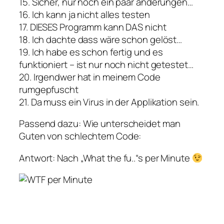
15. Sicher, nur noch ein paar änderungen…
16. Ich kann ja nicht alles testen
17. DIESES Programm kann DAS nicht
18. Ich dachte dass wäre schon gelöst…
19. Ich habe es schon fertig und es
funktioniert – ist nur noch nicht getestet…
20. Irgendwer hat in meinem Code
rumgepfuscht
21. Da muss ein Virus in der Applikation sein.
Passend dazu: Wie unterscheidet man
Guten von schlechtem Code:
Antwort: Nach „What the fu..“s per Minute