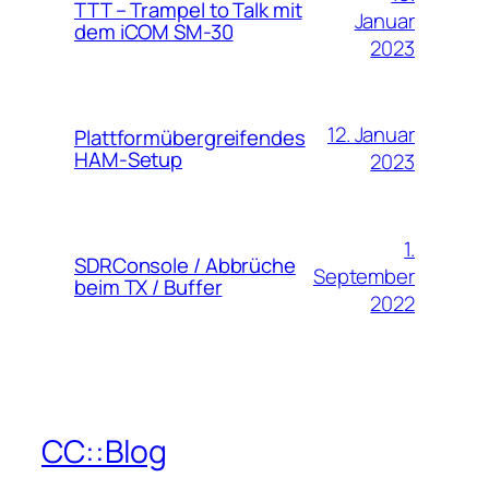
TTT – Trampel to Talk mit
Januar
dem iCOM SM-30
2023
12. Januar
Plattformübergreifendes
HAM-Setup
2023
1.
SDRConsole / Abbrüche
September
beim TX / Buffer
2022
CC::Blog