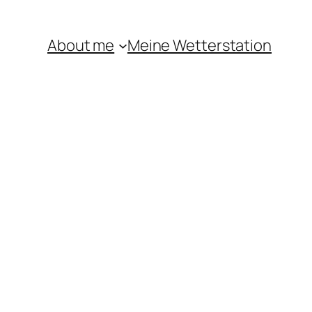
About me
Meine Wetterstation