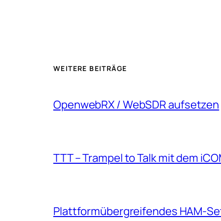
WEITERE BEITRÄGE
OpenwebRX / WebSDR aufsetzen
TTT – Trampel to Talk mit dem iC
Plattformübergreifendes HAM-Se