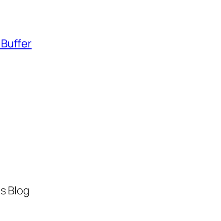
 Buffer
s Blog