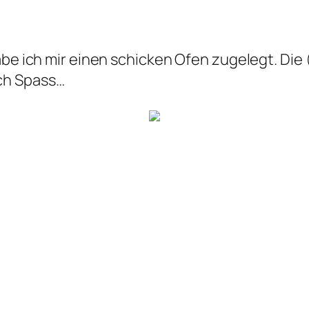
habe ich mir einen schicken Ofen zugelegt. Di
ch Spass…