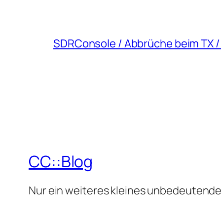
SDRConsole / Abbrüche beim TX /
CC::Blog
Nur ein weiteres kleines unbedeutende