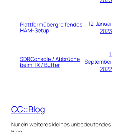
2023
12. Januar
Plattformübergreifendes
HAM-Setup
2023
1.
SDRConsole / Abbrüche
September
beim TX / Buffer
2022
CC::Blog
Nur ein weiteres kleines unbedeutendes
Blog