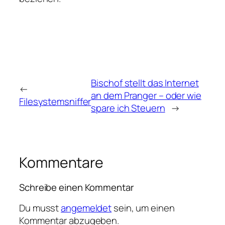
Bischof stellt das Internet
←
an dem Pranger – oder wie
Filesystemsniffer
spare ich Steuern
→
Kommentare
Schreibe einen Kommentar
Du musst
angemeldet
sein, um einen
Kommentar abzugeben.