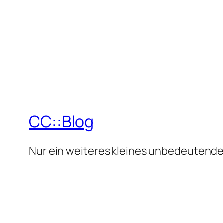
CC::Blog
Nur ein weiteres kleines unbedeutende