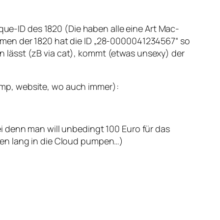
ique-ID des 1820 (Die haben alle eine Art Mac-
mmen der 1820 hat die ID „28-0000041234567“ so
 lässt (zB via cat), kommt (etwas unsexy) der
mp, website, wo auch immer):
i denn man will unbedingt 100 Euro für das
sen lang in die Cloud pumpen…)