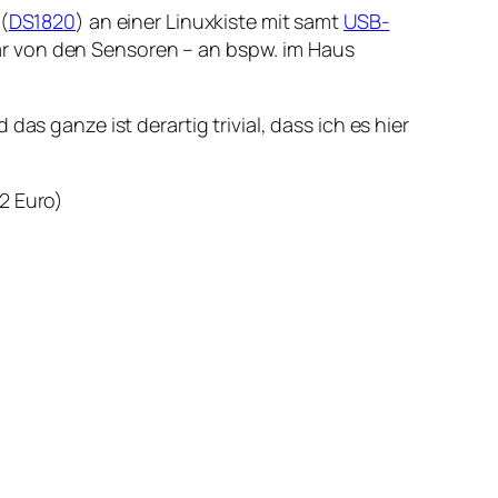
(
DS1820
) an einer Linuxkiste mit samt
USB-
ar von den Sensoren – an bspw. im Haus
as ganze ist derartig trivial, dass ich es hier
 2 Euro)