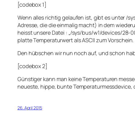
[codebox 1]
Wenn alles richtig gelaufen ist, gibt es unter /
Adresse, die die einmalig macht) in dem wiede
heisst unsere Datei : „/sys/bus/w1/devices/28
platte Temperaturwert als ASCII zum Vorschein.
Den hübschen wir nun noch auf, und schon habe
[codebox 2]
Günstiger kann man keine Temperaturen messen –
neueste, hippe, bunte Temperaturmessdevice, d
26. April 2015