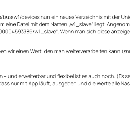
sys/bus/w1/devices nun ein neues Verzeichnis mit der Un
rum eine Datei mit dem Namen „w1_slave“ liegt. Angeno
-000004593386/w1_slave“. Wenn man sich diese anzeigen
n wir einen Wert, den man weiterverarbeiten kann (sn
 und erweiterbar und flexibel ist es auch noch. (Es se
ass nur mit App läuft, ausgeben und die Werte alle Na