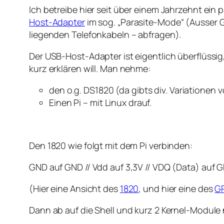
Ich betreibe hier seit über einem Jahrzehnt ein
Host-Adapter
im sog. „Parasite-Mode“ (Ausser 
liegenden Telefonkabeln – abfragen).
Der USB-Host-Adapter ist eigentlich überflüssig, 
kurz erklären will. Man nehme:
den o.g. DS1820 (da gibts div. Variationen v
Einen Pi – mit Linux drauf.
Den 1820 wie folgt mit dem Pi verbinden:
GND auf GND // Vdd auf 3,3V // VDQ (Data) auf G
(Hier eine Ansicht des
1820
, und hier eine des
G
Dann ab auf die Shell und kurz 2 Kernel-Module