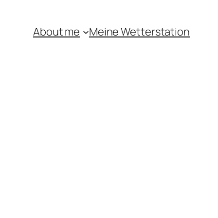
About me
Meine Wetterstation