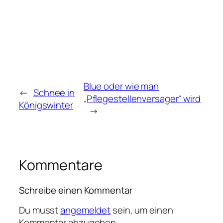
Blue oder wie man
←
Schnee in
„Pflegestellenversager“ wird
Königswinter
→
Kommentare
Schreibe einen Kommentar
Du musst
angemeldet
sein, um einen
Kommentar abzugeben.