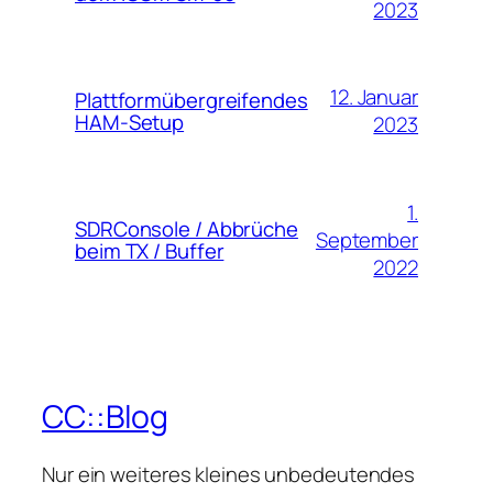
2023
12. Januar
Plattformübergreifendes
HAM-Setup
2023
1.
SDRConsole / Abbrüche
September
beim TX / Buffer
2022
CC::Blog
Nur ein weiteres kleines unbedeutendes