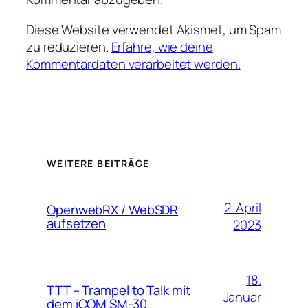
Diese Website verwendet Akismet, um Spam
zu reduzieren.
Erfahre, wie deine
Kommentardaten verarbeitet werden.
WEITERE BEITRÄGE
2. April
OpenwebRX / WebSDR
aufsetzen
2023
18.
TTT – Trampel to Talk mit
Januar
dem iCOM SM-30