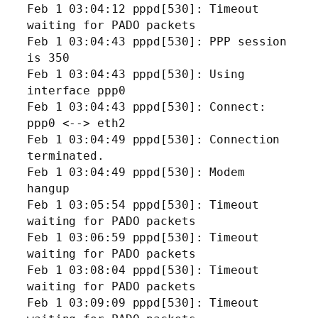
Feb 1 03:04:12 pppd[530]: Timeout
waiting for PADO packets
Feb 1 03:04:43 pppd[530]: PPP session
is 350
Feb 1 03:04:43 pppd[530]: Using
interface ppp0
Feb 1 03:04:43 pppd[530]: Connect:
ppp0 <--> eth2
Feb 1 03:04:49 pppd[530]: Connection
terminated.
Feb 1 03:04:49 pppd[530]: Modem
hangup
Feb 1 03:05:54 pppd[530]: Timeout
waiting for PADO packets
Feb 1 03:06:59 pppd[530]: Timeout
waiting for PADO packets
Feb 1 03:08:04 pppd[530]: Timeout
waiting for PADO packets
Feb 1 03:09:09 pppd[530]: Timeout