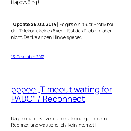
Happy v6ing !
[
Update 26.02.2014
] Es gibt ein /56er Prefix bei
der Telekom, keine /64er – löst das Problem aber
nicht. Danke an den Hinweisgeber.
13. Dezember 2012
pppoe „Timeout wating for
PADO“ / Reconnect
Na premium. Setze mich heute morgen an den
Rechner, und was sehe ich: Kein Internet !