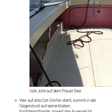
Valk Jolle auf dem Plauer See
Wer auf alte Ost-Dörfer steht, kommt in der
Gegend voll auf seine Kosten.
Kopfsteinpflaster, soweit das Auge reicht.