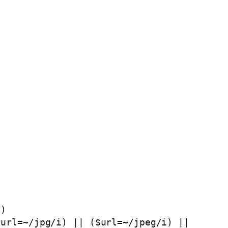
!)
$url=~/jpg/i) || ($url=~/jpeg/i) ||