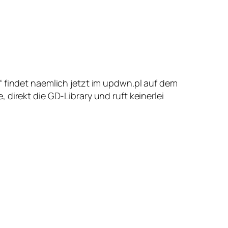
“ findet naemlich jetzt im updwn.pl auf dem
direkt die GD-Library und ruft keinerlei