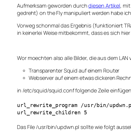
Aufmerksam geworden durch
diesen Artikel
, mi
gedreht) on the Fly manipuliert werden habe ic
Vorweg schonmal das Ergebnis (funktioniert TR
in keinerlei Weise mitbekommt, dass es sich hier
Wor moechten also alle Bilder, die aus dem LAN
Transparenter Squid auf einem Router
Webserver auf einem etwas dickeren Rechn
in /etc/squid/squid.conf folgende Zeile einfügen
url_rewrite_program /usr/bin/updwn.
url_rewrite_children 5
Das File /usr/bin/updwn.pl sollte wie folgt auss