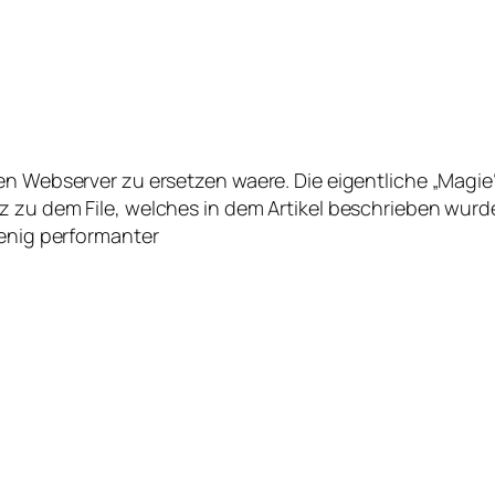
en Webserver zu ersetzen waere. Die eigentliche „Magie
zu dem File, welches in dem Artikel beschrieben wurde, 
wenig performanter