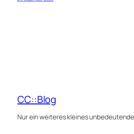
CC::Blog
Nur ein weiteres kleines unbedeutende