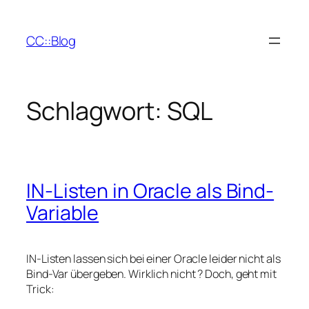
Zum
Inhalt
CC::Blog
springen
Schlagwort:
SQL
IN-Listen in Oracle als Bind-
Variable
IN-Listen lassen sich bei einer Oracle leider nicht als
Bind-Var übergeben. Wirklich nicht ? Doch, geht mit
Trick: