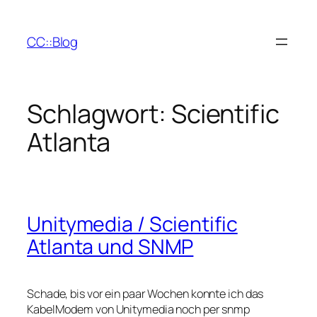
Zum
Inhalt
CC::Blog
springen
Schlagwort:
Scientific
Atlanta
Unitymedia / Scientific
Atlanta und SNMP
Schade, bis vor ein paar Wochen konnte ich das
KabelModem von Unitymedia noch per snmp