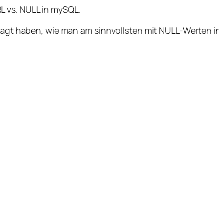
L vs. NULL in mySQL.
efragt haben, wie man am sinnvollsten mit NULL-Werten