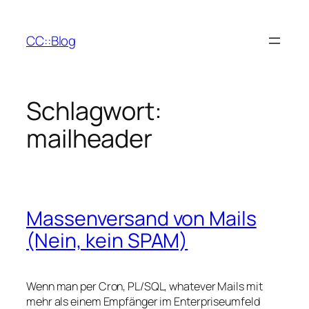
Zum
Inhalt
CC::Blog
springen
Schlagwort:
mailheader
Massenversand von Mails
(Nein, kein SPAM)
Wenn man per Cron, PL/SQL, whatever Mails mit
mehr als einem Empfänger im Enterpriseumfeld