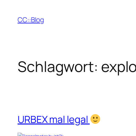
Zum
Inhalt
CC::Blog
springen
Schlagwort:
explo
URBEX mal legal