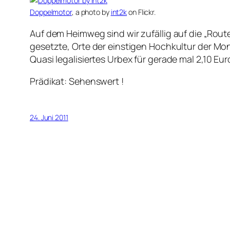
Doppelmotor
, a photo by
int2k
on Flickr.
Auf dem Heimweg sind wir zufällig auf die „Rout
gesetzte, Orte der einstigen Hochkultur der Mon
Quasi legalisiertes Urbex für gerade mal 2,10 Eur
Prädikat: Sehenswert !
24. Juni 2011