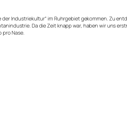
e der Industriekultur“ im Ruhrgebiet gekommen. Zu entde
tanindustrie. Da die Zeit knapp war, haben wir uns erst
o pro Nase.