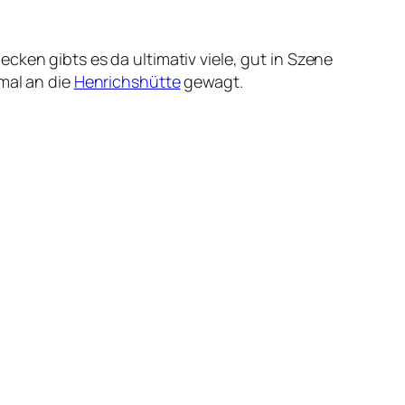
cken gibts es da ultimativ viele, gut in Szene
mal an die
Henrichshütte
gewagt.