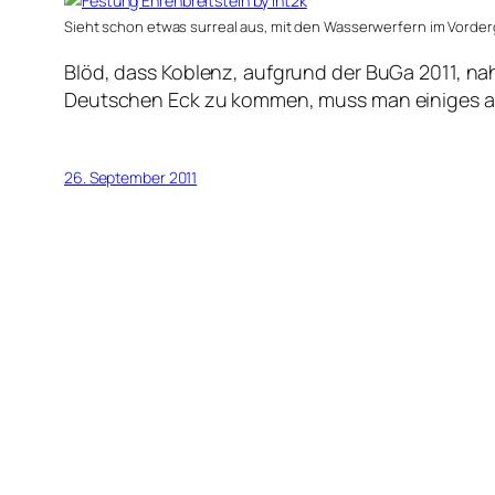
Sieht schon etwas surreal aus, mit den Wasserwerfern im Vorder
Blöd, dass Koblenz, aufgrund der BuGa 2011, na
Deutschen Eck zu kommen, muss man einiges 
26. September 2011