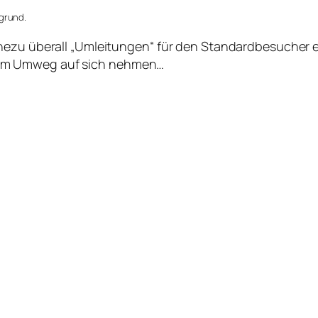
grund.
hezu überall „Umleitungen“ für den Standardbesucher e
am Umweg auf sich nehmen…