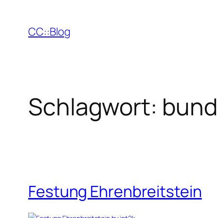
Zum
Inhalt
CC::Blog
springen
Schlagwort:
bund
Festung Ehrenbreitstein