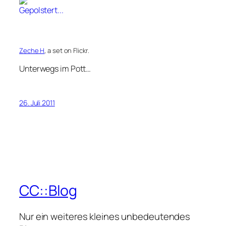
Zeche H
, a set on Flickr.
Unterwegs im Pott…
26. Juli 2011
CC::Blog
Nur ein weiteres kleines unbedeutendes