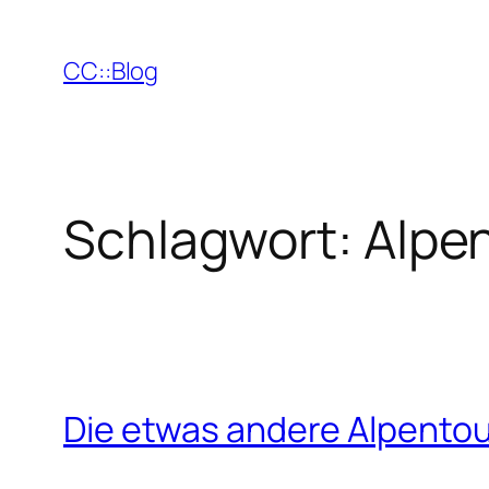
Zum
Inhalt
CC::Blog
springen
Schlagwort:
Alpe
Die etwas andere Alpentou