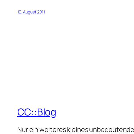
12. August 2011
CC::Blog
Nur ein weiteres kleines unbedeutende