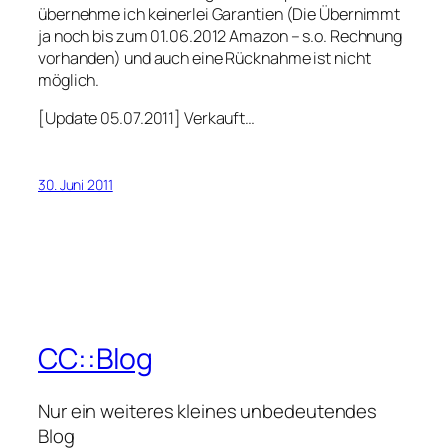
übernehme ich keinerlei Garantien (Die Übernimmt
ja noch bis zum 01.06.2012 Amazon – s.o. Rechnung
vorhanden) und auch eine Rücknahme ist nicht
möglich.
[Update 05.07.2011] Verkauft…
30. Juni 2011
CC::Blog
Nur ein weiteres kleines unbedeutendes
Blog